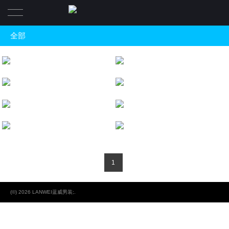
全部
首页
全部
品牌
休闲夹克
2025S/S
休闲polo
产品系列
LANWEI蓝威
2024A/W
休闲短T
公司资讯
2024S/S
短衬
2023 A/W
终端店铺
2023S/S
1
人才专区
2022A/W
联系我们
我们的团队
(©) 2026 LANWEI蓝威男装;.
2022S/S
团队文化
2021 S/S