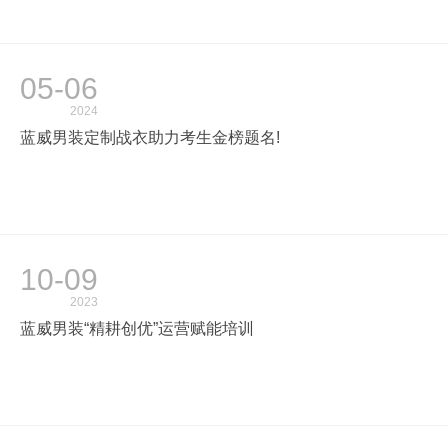
加入我们
05-06
2024
蓝威男装定制战衣助力考生金榜题名!
10-09
2023
蓝威男装“精耕创优”运营赋能培训